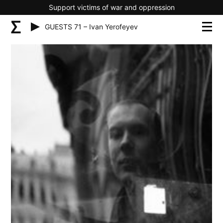
Support victims of war and oppression
GUESTS 71 – Ivan Yerofeyev