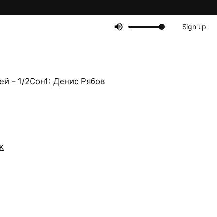
Sign up
й – 1/2Сон1: Денис Рябов
K