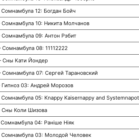
 Сомнамбула 12: Богдан Бойч
– Сомнамбула 10: Никита Молчанов
– Сомнамбула 09: Антон Рэбит
– Сомнамбула 08: 11112222
– Сны Кати Йондер
– Сомнамбула 07: Сергей Тарановский
– Гипноз 03: Андрей Морозов
 Сомнамбула 05: Knappy Kaisernappy and Systemnapot
– Сны Коли Шизова
 Сомнамбула 04: Ранiше Нiяк
– Сомнамбула 03: Молодой Человек